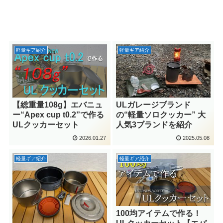
軽量ギア紹介
軽量ギア紹介
ULガレージブランド
【総重量108g】エバニュ
の“軽量ソロクッカー” 大
ー“Apex cup t0.2”で作る
人気3ブランドを紹介
ULクッカーセット
2026.01.27
2025.05.08
軽量ギア紹介
軽量ギア紹介
100均アイテムで作る！