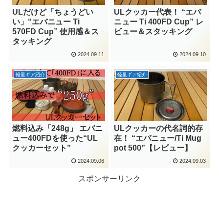
ULだけど「ちょうどい
ULクッカー代表！ “エバ
い」“エバニュー Ti
ニュー Ti 400FD Cup” レ
570FD Cup” 使用感＆ス
ビュー＆スタッキング
タッキング
2024.09.11
2024.09.10
軽量ギア紹介
軽量ギア紹介
燃料込み「248g」 エバニ
ULクッカーの代名詞的存
ュー400FDを使った“UL
在！ “エバニュー/Ti Mug
クッカーセット”
pot 500”【レビュー】
2024.09.06
2024.09.03
スポンサーリンク