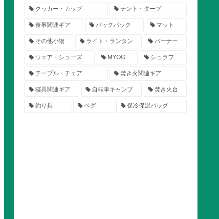
クッカー・カップ
テント・タープ
食事関連ギア
バックパック
マット
その他小物
ライト・ランタン
バーナー
ウェア・シューズ
MYOG
シュラフ
テーブル・チェア
焚き火関連ギア
寝具関連ギア
自転車キャンプ
焚き火台
釣り具
ペグ
保冷保温バッグ