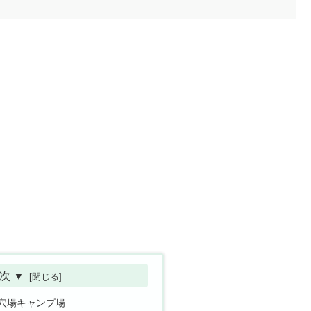
次 ▼
穴場キャンプ場