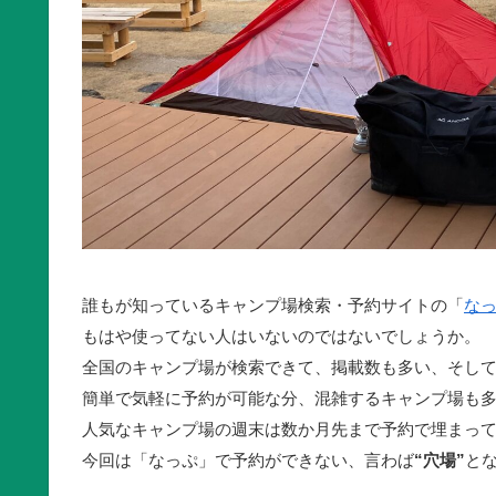
誰もが知っているキャンプ場検索・予約サイトの「
な
もはや使ってない人はいないのではないでしょうか。
全国のキャンプ場が検索できて、掲載数も多い、そし
簡単で気軽に予約が可能な分、混雑するキャンプ場も
人気なキャンプ場の週末は数か月先まで予約で埋まっ
今回は「なっぷ」で予約ができない、言わば
“穴場”
と