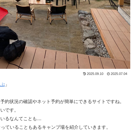
2025.09.10
2025.07.04
っぷ
」
て予約状況の確認やネット予約が簡単にできるサイトですね。
多いです。
ているなんてことも…
なっていることもあるキャンプ場を紹介していきます。