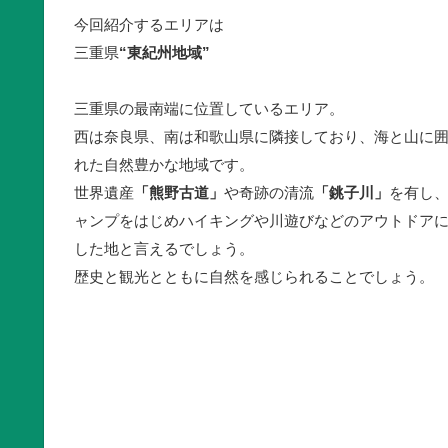
今回紹介するエリアは
三重県
“東紀州地域”
三重県の最南端に位置しているエリア。
西は奈良県、南は和歌山県に隣接しており、海と山に
れた自然豊かな地域です。
世界遺産
「熊野古道」
や奇跡の清流
「銚子川」
を有し
ャンプをはじめハイキングや川遊びなどのアウトドア
した地と言えるでしょう。
歴史と観光とともに自然を感じられることでしょう。