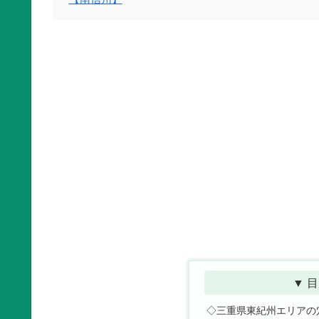
▼ 目
◇三重県東紀州エリアの