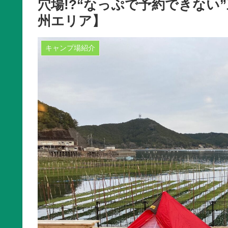
穴場!?“なっぷで予約できない
州エリア】
キャンプ場紹介