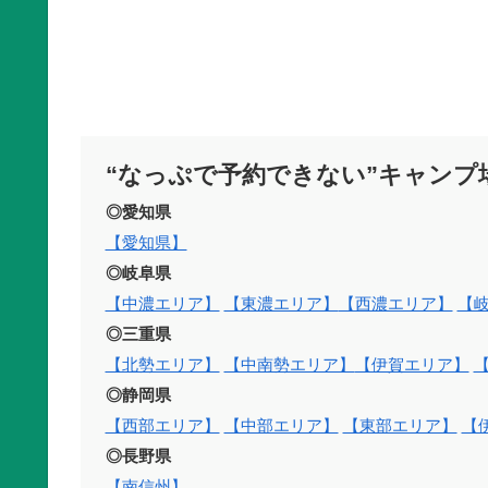
“なっぷで予約できない”キャンプ
◎愛知県
【愛知県】
◎岐阜県
【中濃エリア】
【東濃エリア】
【西濃エリア】
【
◎三重県
【北勢エリア】
【中南勢エリア】
【伊賀エリア】
◎静岡県
【西部エリア】
【中部エリア】
【東部エリア】
【
◎長野県
【南信州】