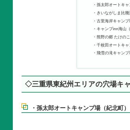
・孫太郎オートキャ
・きいながしま比幾
・古里海岸キャンプ
・キャンプinn海山
・熊野の郷 たけの
・千枚田オートキャ
・飛雪の滝キャンプ
◇三重県東紀州エリアの穴場キ
・孫太郎オートキャンプ場（紀北町）