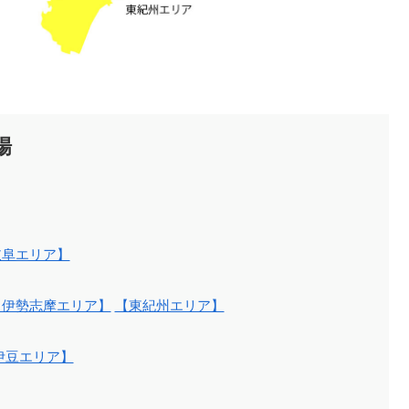
場
岐阜エリア】
【伊勢志摩エリア】
【東紀州エリア】
伊豆エリア】