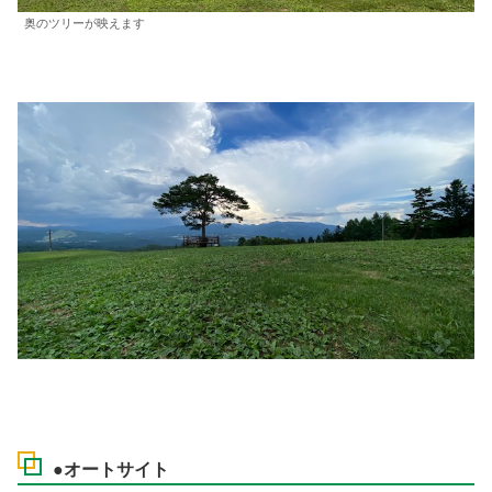
奥のツリーが映えます
●オートサイト