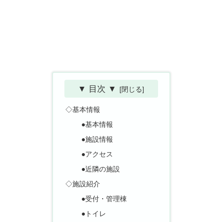
▼ 目次 ▼
◇基本情報
●基本情報
●施設情報
●アクセス
●近隣の施設
◇施設紹介
●受付・管理棟
●トイレ