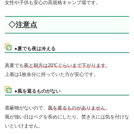
女性や子供も安心の高規格キャンプ場です。
◇注意点
●夏でも夜は冷える
真夏でも
夜と朝方は20℃ぐらいまで下がります
。
上着は1枚余分に持っていた方が安心です。
●風を遮るものがない
遮蔽物がないので、
風を遮るものがありません
。
風が強い日はペグを長めにしたり、焚き火には気を付けな
いといけません。