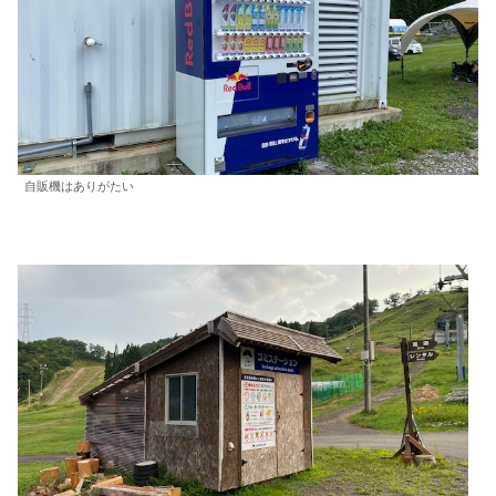
自販機はありがたい