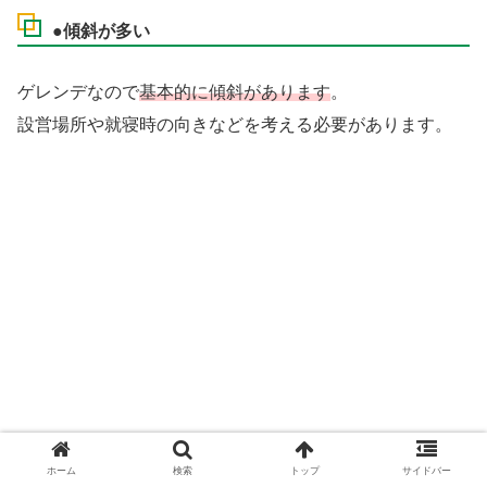
●傾斜が多い
ゲレンデなので
基本的に傾斜があります
。
設営場所や就寝時の向きなどを考える必要があります。
ホーム
検索
トップ
サイドバー