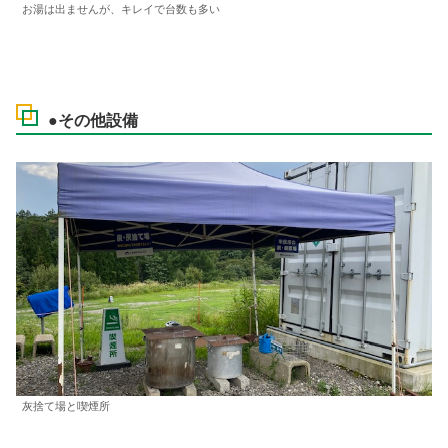
お湯は出ませんが、キレイで台数も多い
●その他設備
灰捨て場と喫煙所