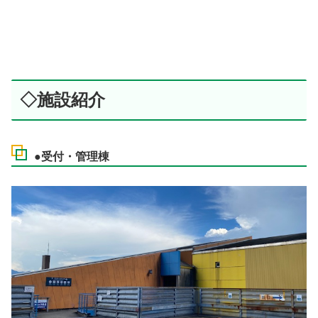
◇施設紹介
●受付・管理棟