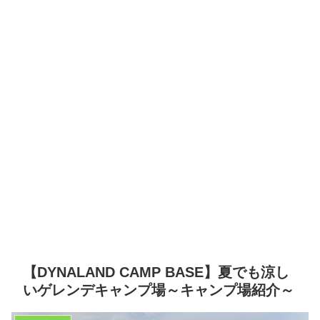
【DYNALAND CAMP BASE】夏でも涼し
いゲレンデキャンプ場～キャンプ場紹介～