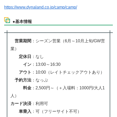
https://www.dynaland.co.jp/camp/camp/
●基本情報
営業期間
：シーズン営業（6月～10月上旬/GW営
業）
定休日
：なし
イン
：13:00～16:30
アウト
：10:00（レイトチェックアウトあり）
予約方法
：なっぷ
料金
：2,500円～（＋入場料：1000円/大人1
人）
カード決済
：利用可
車乗入
：可（フリーサイト不可）