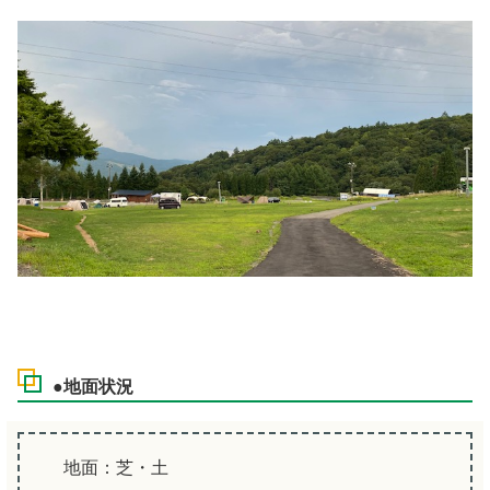
●地面状況
地面：芝・土