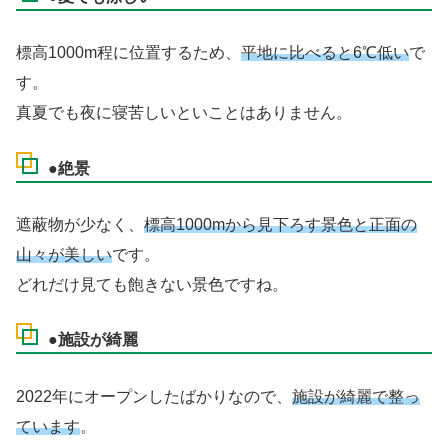
標高1000m程に位置するため、
平地に比べると6℃低い
で
す。
真夏でも夜に寝苦しいといことはありません。
●絶景
遮蔽物が少なく、
標高1000mから見下ろす景色と正面の
山々が美しい
です。
どれだけ見ても飽きない景色ですね。
●施設が綺麗
2022年にオープンしたばかりなので、
施設が綺麗で整っ
ています
。