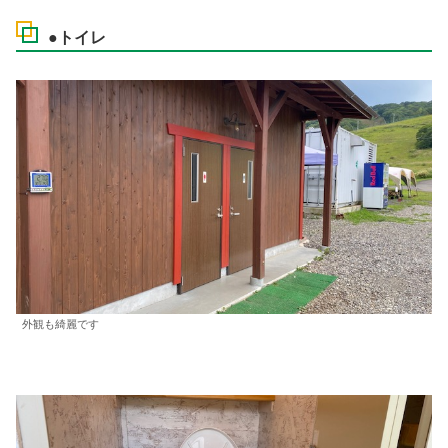
●トイレ
外観も綺麗です