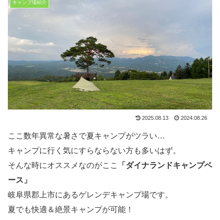
キャンプ場紹介
2025.08.13
2024.08.26
ここ数年異常な暑さで夏キャンプがツラい…
キャンプに行く気にすらならない方も多いはず。
そんな時にオススメなのがここ
「ダイナランドキャンプベ
ース」
岐阜県郡上市にあるゲレンデキャンプ場です。
夏でも快適＆絶景キャンプが可能！