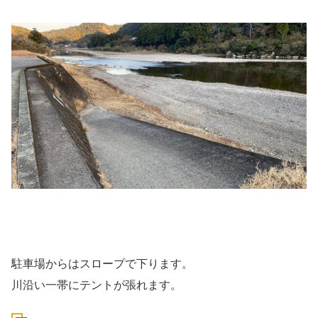
駐車場からはスロープで下ります。
川沿い一帯にテントが張れます。