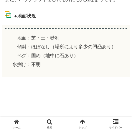
●地面状況
地面：芝・土・砂利
傾斜：ほぼなし（場所により多少の凹凸あり）
ペグ：固め（地中に石あり）
水捌け：不明
ホーム
検索
トップ
サイドバー