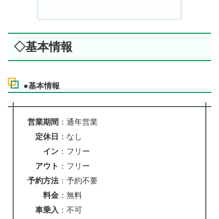
◇基本情報
●基本情報
営業期間
：通年営業
定休日
：なし
イン
：フリー
アウト
：フリー
予約方法
：予約不要
料金
：無料
車乗入
：不可