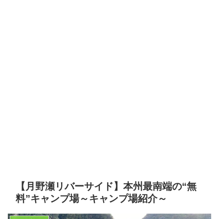
【月野瀬リバーサイド】本州最南端の“無
料”キャンプ場～キャンプ場紹介～