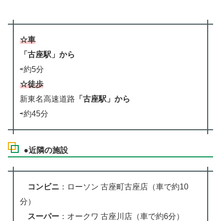
☆車
「古座駅」から
⇨約5分
☆徒歩
新東名高速道路
「古座駅」から
⇨約45分
●近隣の施設
コンビニ
：ローソン 古座町古座店（車で約10
分）
スーパー
：オークワ 古座川店（車で約6分）