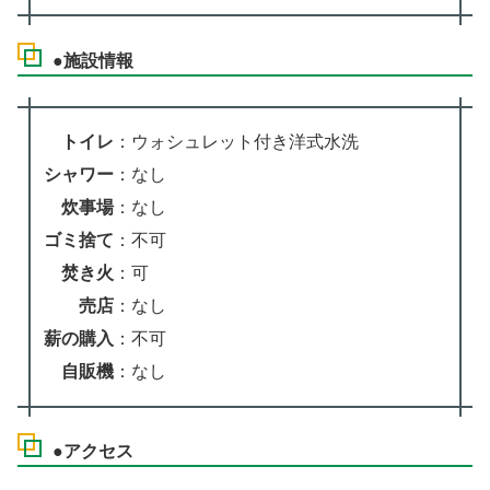
●施設情報
トイレ
：ウォシュレット付き洋式水洗
シャワー
：なし
炊事場
：なし
ゴミ捨て
：不可
焚き火
：可
売店
：なし
薪の購入
：不可
自販機
：なし
●アクセス