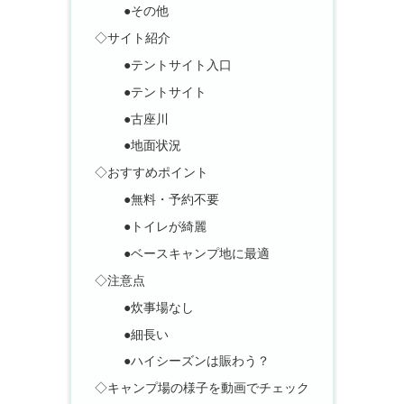
●その他
◇サイト紹介
●テントサイト入口
●テントサイト
●古座川
●地面状況
◇おすすめポイント
●無料・予約不要
●トイレが綺麗
●ベースキャンプ地に最適
◇注意点
●炊事場なし
●細長い
●ハイシーズンは賑わう？
◇キャンプ場の様子を動画でチェック