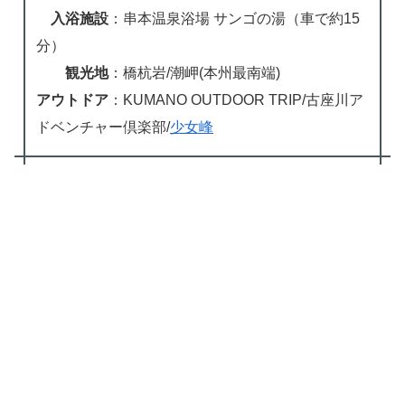
入浴施設
：串本温泉浴場 サンゴの湯（車で約15
分）
観光地
：橋杭岩/潮岬(本州最南端)
アウトドア
：KUMANO OUTDOOR TRIP/古座川ア
ドベンチャー倶楽部/
少女峰