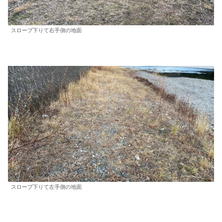
スロープ下りて右手側の地面
スロープ下りて左手側の地面