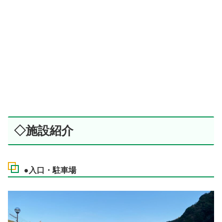
◇施設紹介
●入口・駐車場