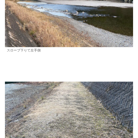
スロープ下りて左手側