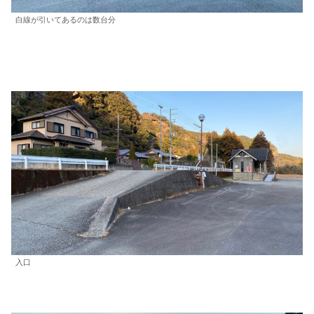
白線が引いてあるのは数台分
入口