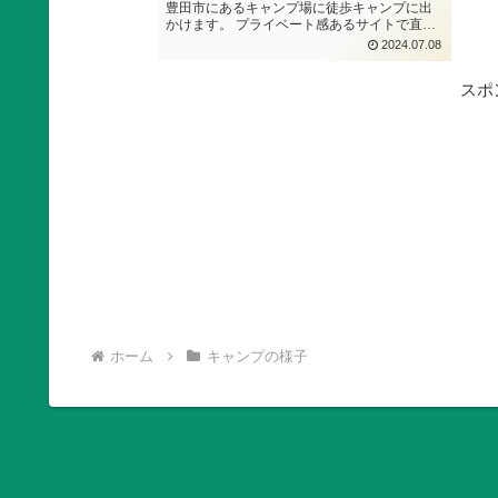
豊田市にあるキャンプ場に徒歩キャンプに出
かけます。 プライベート感あるサイトで直火
や焚き火調理を楽しみました。
2024.07.08
スポ
ホーム
キャンプの様子