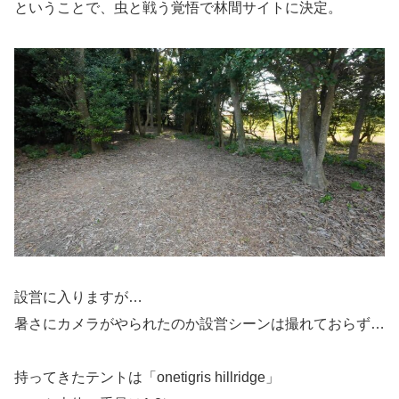
ということで、虫と戦う覚悟で林間サイトに決定。
設営に入りますが…
暑さにカメラがやられたのか設営シーンは撮れておらず…
持ってきたテントは「onetigris hillridge」