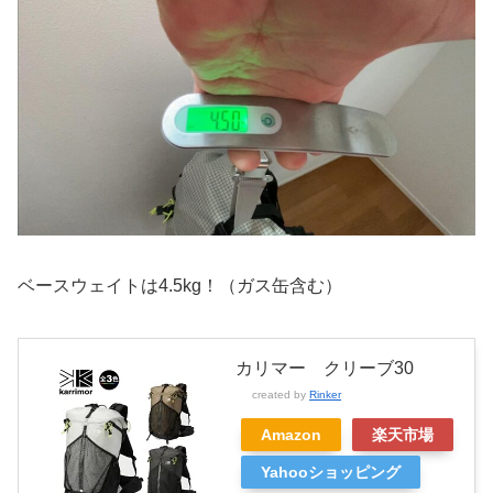
ベースウェイトは4.5kg！（ガス缶含む）
カリマー クリーブ30
created by
Rinker
Amazon
楽天市場
Yahooショッピング