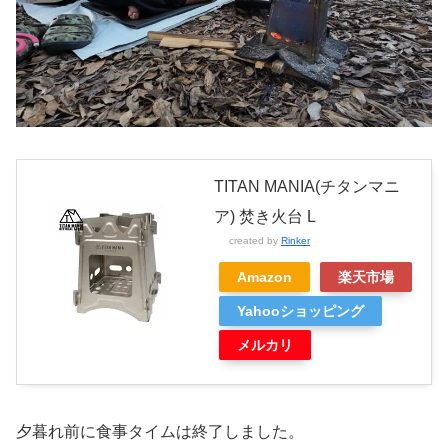
TITAN MANIA(チタンマニ
ア) 焚き火台 L
created by
Rinker
Amazon
楽天市場
Yahooショッピング
メルカリ
夕暮れ前に食事タイムは終了しました。