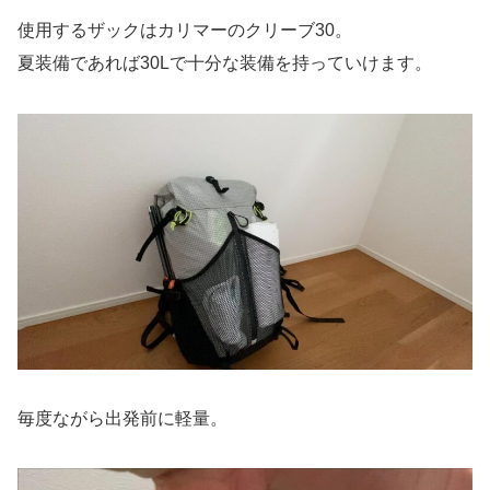
使用するザックはカリマーのクリーブ30。
夏装備であれば30Lで十分な装備を持っていけます。
毎度ながら出発前に軽量。