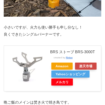
小さいですが、火力も使い勝手も申し分なし！
良くできたシングルバーナーです。
BRS ストーブ BRS-3000T
created by
Rinker
Amazon
楽天市場
Yahooショッピング
メルカリ
晩ご飯のメインは焚き火で焼き鳥です。