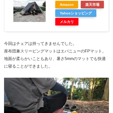
Amazon
楽天市場
Yahooショッピング
メルカリ
今回はチェアは持ってきませんでした。
座布団兼スリーピングマットはエバニューのFPマット。
地面が柔らかいこともあり、暑さ5mmのマットでも快適
に寝ることができました。