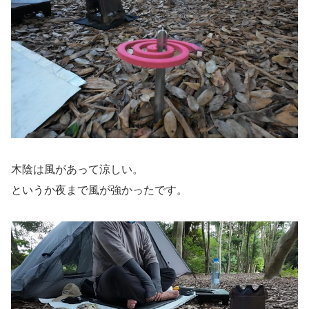
木陰は風があって涼しい。
というか夜まで風が強かったです。