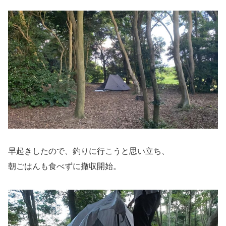
早起きしたので、釣りに行こうと思い立ち、
朝ごはんも食べずに撤収開始。