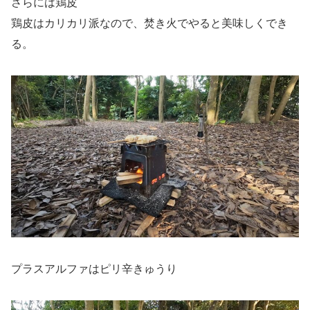
さらには鶏皮
鶏皮はカリカリ派なので、焚き火でやると美味しくでき
る。
プラスアルファはピリ辛きゅうり