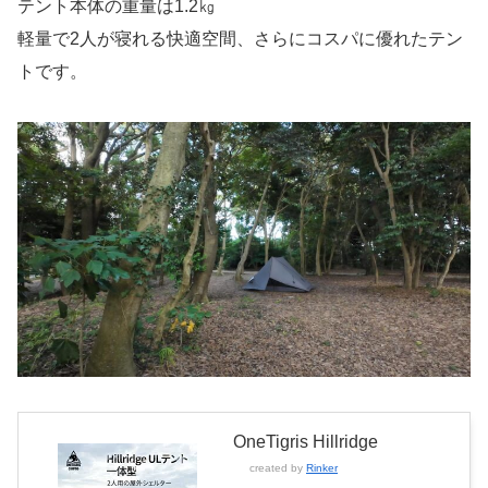
テント本体の重量は1.2㎏
軽量で2人が寝れる快適空間、さらにコスパに優れたテン
トです。
OneTigris Hillridge
created by
Rinker