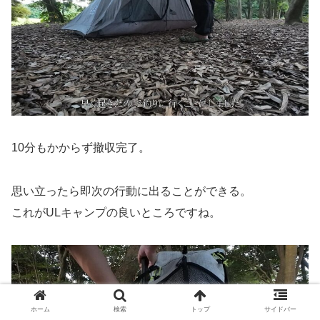
10分もかからず撤収完了。
思い立ったら即次の行動に出ることができる。
これがULキャンプの良いところですね。
ホーム
検索
トップ
サイドバー