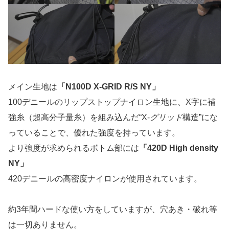
メイン生地は
「
N100D X-GRID R/S NY
」
100デニールのリップストップナイロン生地に、X字に補
強糸（超高分子量糸）を組み込んだ“X-
グリッド
構造”にな
っていることで、優れた強度を持っています。
より強度が求められるボトム部には
「420D High density
NY」
420デニールの高密度ナイロンが使用されています。
約3年間ハードな使い方をしていますが、穴あき・破れ等
は一切ありません。