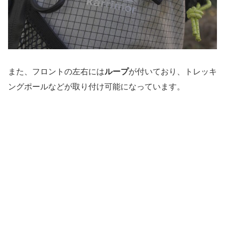
また、フロントの左右には
ループ
が付いており、トレッキ
ングポールなどが取り付け可能になっています。