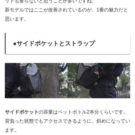
ットも要らないと思うことが多いですね。
新モデルではここが改善されているのが、1番の魅力だと
思います。
●サイドポケットとストラップ
サイドポケット
の容量はペットボトル2本分くらいです。
背負った状態でもアクセスできるように、斜めになってい
ます。