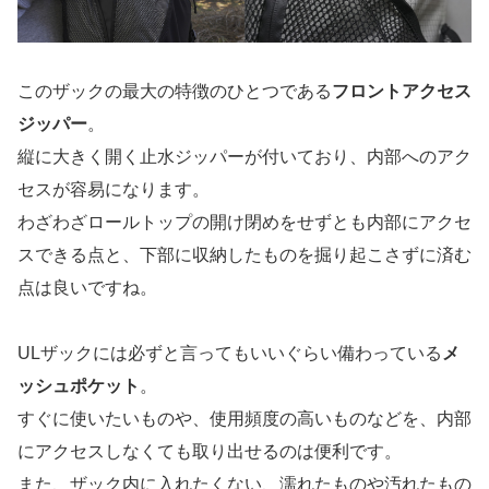
このザックの最大の特徴のひとつである
フロントアクセス
ジッパー
。
縦に大きく開く止水ジッパーが付いており、内部へのアク
セスが容易になります。
わざわざロールトップの開け閉めをせずとも内部にアクセ
スできる点と、下部に収納したものを掘り起こさずに済む
点は良いですね。
ULザックには必ずと言ってもいいぐらい備わっている
メ
ッシュポケット
。
すぐに使いたいものや、使用頻度の高いものなどを、内部
にアクセスしなくても取り出せるのは便利です。
また、ザック内に入れたくない、濡れたものや汚れたもの