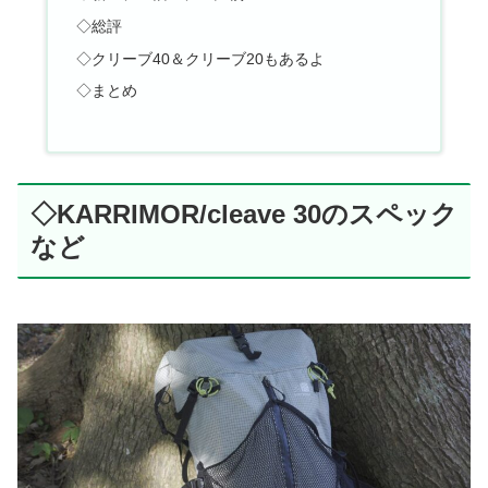
◇総評
◇クリーブ40＆クリーブ20もあるよ
◇まとめ
◇KARRIMOR/cleave 30のスペック
など