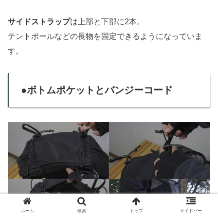
サイドストラップ
は上部と下部に2本。
テントポールなどの長物を固定できるようになっていま
す。
●ボトムポケットとバンジーコード
ホーム
検索
トップ
サイドバー