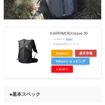
KARRIMOR/cleave 30
created by
Rinker
Karrimor(カリマー)
Amazon
楽天市場
Yahooショッピング
メルカリ
●基本スペック