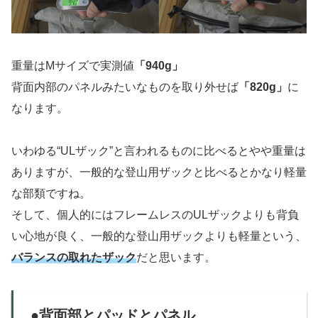
重量はMサイズで実測値
「940g」
背面内部のパネルみたいなものを取り外せば
「820g」
に
なります。
いわゆる“ULザック”と言われるものに比べるとやや重量は
ありますが、一般的な登山用ザックと比べるとかなり軽量
な部類ですね。
そして、個人的にはフレームレスのULザックよりも背負
い心地が良く、一般的な登山用ザックよりも軽量という、
バランスの取れたザック
だと思います。
●背面部とパッドとパネル