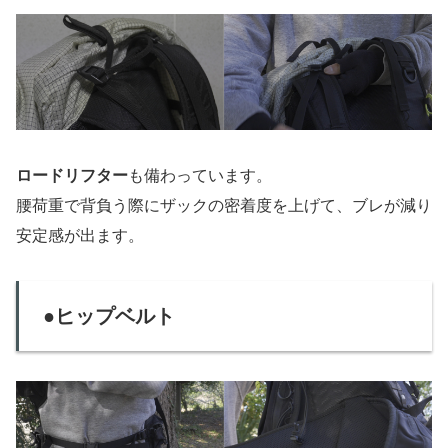
ロードリフター
も備わっています。
腰荷重で背負う際にザックの密着度を上げて、ブレが減り
安定感が出ます。
●ヒップベルト