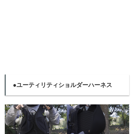
●ユーティリティショルダーハーネス