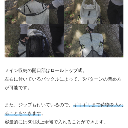
メイン収納の開口部は
ロールトップ式
。
左右に付いているバックルによって、3パターンの閉め方
が可能です。
また、ジップも付いているので、
ギリギリまで荷物を入れ
ることもできます
。
容量的には30L以上余裕で入れることができます。