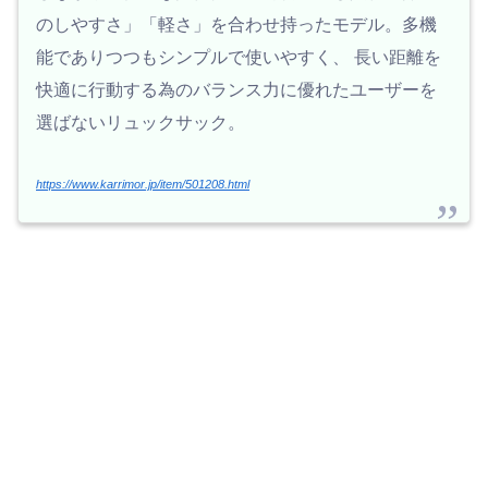
のしやすさ」「軽さ」を合わせ持ったモデル。多機
能でありつつもシンプルで使いやすく、 長い距離を
快適に行動する為のバランス力に優れたユーザーを
選ばないリュックサック。
https://www.karrimor.jp/item/501208.html