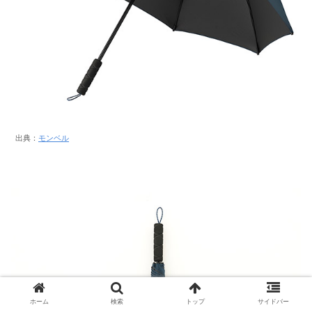
出典：
モンベル
ホーム
検索
トップ
サイドバー