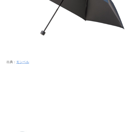
出典：
モンベル