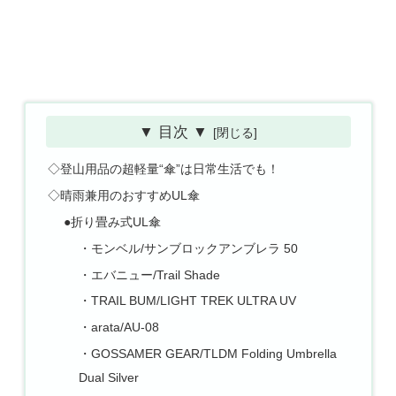
▼ 目次 ▼
◇登山用品の超軽量“傘”は日常生活でも！
◇晴雨兼用のおすすめUL傘
●折り畳み式UL傘
・モンベル/サンブロックアンブレラ 50
・エバニュー/Trail Shade
・TRAIL BUM/LIGHT TREK ULTRA UV
・arata/AU-08
・GOSSAMER GEAR/TLDM Folding Umbrella
Dual Silver