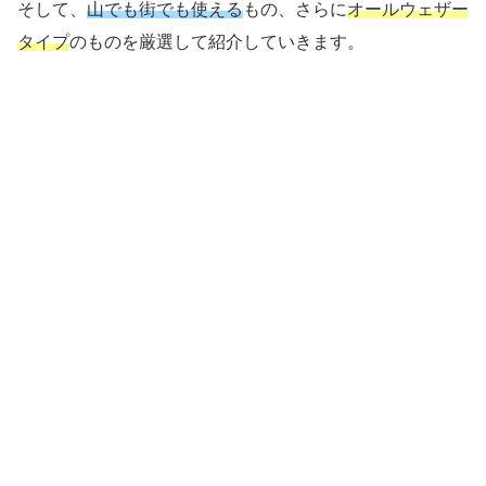
そして、
山でも街でも使える
もの、さらに
オールウェザー
タイプ
のものを厳選して紹介していきます。