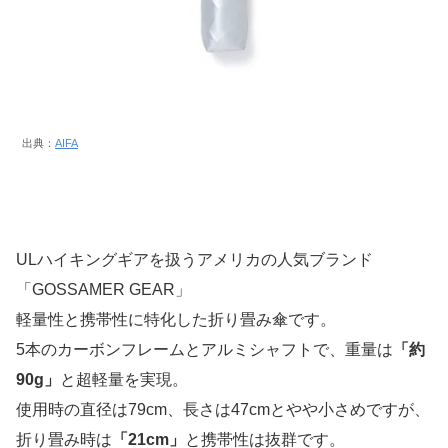
出典：
AIFA
ULハイキングギアを扱うアメリカの人気ブランド
「GOSSAMER GEAR」
軽量性と携帯性に特化した折り畳み傘です。
5本のカーボンフレームとアルミシャフトで、重量は
「約
90g」
と超軽量を実現。
使用時の直径は79cm、長さは47cmとやや小さめですが、
折り畳み時は
「21cm」
と携帯性は抜群です。