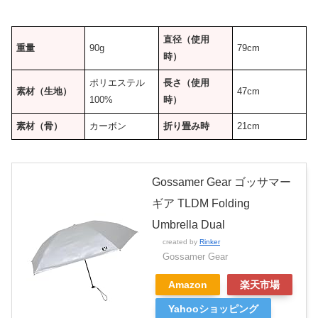
直径（使用
重量
90g
79cm
時）
ポリエステル
長さ（使用
素材（生地）
47cm
100%
時）
素材（骨）
カーボン
折り畳み時
21cm
Gossamer Gear ゴッサマー
ギア TLDM Folding
Umbrella Dual
created by
Rinker
Gossamer Gear
Amazon
楽天市場
Yahooショッピング