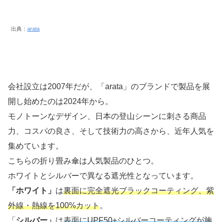
出典：
arata
会社設立は2007年だが、「arata」のブランドで製品を展
開し始めたのは2024年から。
モノトーンなデザイン、日本の登山シーンに刺さる商品
力、コスパの良さ、そして技術力の高さから、近年人気を
集めています。
こちらの折り畳み傘は人気製品のひとつ。
ホワイトとシルバーで異なる遮光性となっています。
「ホワイト」
は
裏面に完全遮光ブラックコーティング、紫
外線・熱線を100%カット
。
「
シルバー」
は
表面にUPF50+シルバーコーティングが施