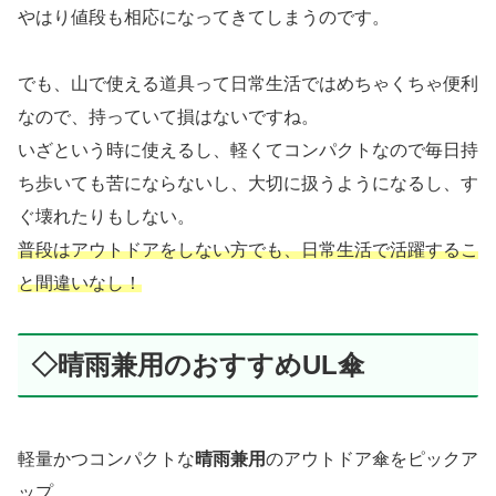
やはり値段も相応になってきてしまうのです。
でも、山で使える道具って日常生活ではめちゃくちゃ便利
なので、持っていて損はないですね。
いざという時に使えるし、軽くてコンパクトなので毎日持
ち歩いても苦にならないし、大切に扱うようになるし、す
ぐ壊れたりもしない。
普段はアウトドア
を
しない方でも、日常生活で活躍するこ
と間違いなし！
◇晴雨兼用のおすすめUL傘
軽量かつコンパクトな
晴雨兼用
のアウトドア傘をピックア
ップ。