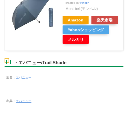
created by
Rinker
Mont-bell(モンベル)
Amazon
楽天市場
Yahooショッピング
メルカリ
・エバニュー/Trail Shade
出典：
エバニュー
出典：
エバニュー