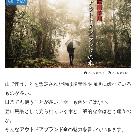
軽量ギア紹介
2026.02.07
2025.08.18
山で使うことを想定された物は携帯性や強度に優れている
ものが多い。
日常でも使うことが多い「傘」も例外ではない。
登山用品として売られている傘と一般的な傘はどう違うの
か。
そんな
アウトドアブランド傘
の魅力を書いていきます。