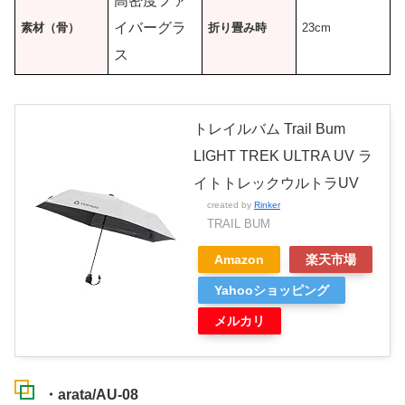
高密度ファ
イバーグラ
素材（骨）
折り畳み時
23cm
ス
トレイルバム Trail Bum
LIGHT TREK ULTRA UV ラ
イトトレックウルトラUV
created by
Rinker
TRAIL BUM
Amazon
楽天市場
Yahooショッピング
メルカリ
・arata/AU-08