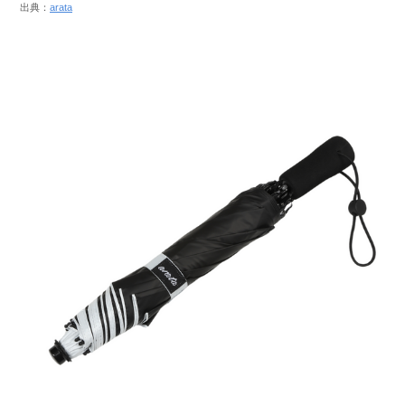
出典：
arata