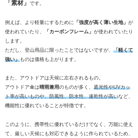
「素材」
です。
例えば、より軽量にするために
「強度が高く薄い生地」
が
使われていたり、
「カーボンフレーム」
が使われていたり
します。
ただし、登山用品に限ったことではないですが、
「軽くて
強い」
ものは価格も上がります。
また、アウトドアは天候に左右されるもの。
アウトドア傘は
晴雨兼用
のものが多く、
遮光性やUVカッ
ト率が高いものや、防風性、防水性、速乾性が高い
など、
機能性に優れていることが特徴です。
このように、携帯性に優れているだけでなく、万能に使え
て、厳しい天候にも対応できるように作られているため、