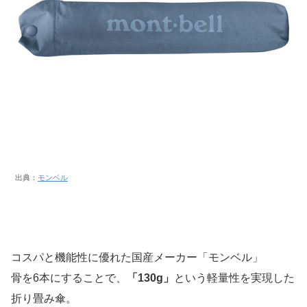
出典：
モンベル
コスパと機能性に優れた国産メーカー「モンベル」
骨を6本にすることで、
「130g」
という軽量性を実現した
折り畳み傘。