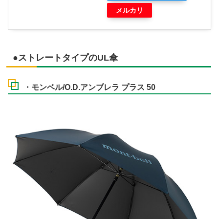
メルカリ
●ストレートタイプのUL傘
・モンベル/O.D.アンブレラ プラス 50