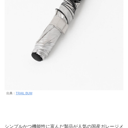
出典：
TRAIL BUM
シンプルかつ機能性に富んだ製品が人気の国産ガレージメ