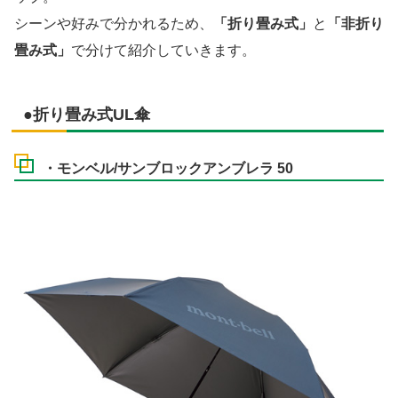
シーンや好みで分かれるため、
「折り畳み式」
と
「非折り
畳み式」
で分けて紹介していきます。
●折り畳み式UL傘
・モンベル/サンブロックアンブレラ 50