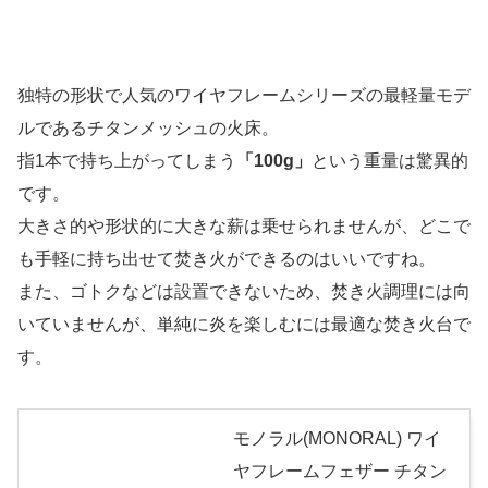
独特の形状で人気のワイヤフレームシリーズの最軽量モデ
ルであるチタンメッシュの火床。
指1本で持ち上がってしまう
「100g」
という重量は驚異的
です。
大きさ的や形状的に大きな薪は乗せられませんが、どこで
も手軽に持ち出せて焚き火ができるのはいいですね。
また、ゴトクなどは設置できないため、焚き火調理には向
いていませんが、単純に炎を楽しむには最適な焚き火台で
す。
モノラル(MONORAL) ワイ
ヤフレームフェザー チタン