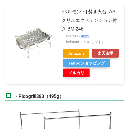
[ベルモント] 焚き火台TABI
グリルエクステンション付
き BM-246
created by
Rinker
belmont（ベルモント）
Amazon
楽天市場
Yahooショッピング
メルカリ
・Picogrill398（495g）