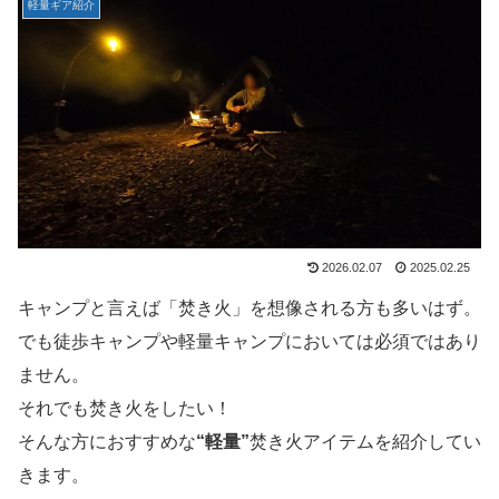
軽量ギア紹介
2026.02.07
2025.02.25
キャンプと言えば「焚き火」を想像される方も多いはず。
でも徒歩キャンプや軽量キャンプにおいては必須ではあり
ません。
それでも焚き火をしたい！
そんな方におすすめな
“軽量”
焚き火アイテムを紹介してい
きます。