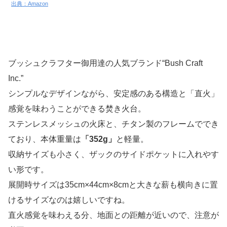
出典：Amazon
ブッシュクラフター御用達の人気ブランド“Bush Craft
Inc.”
シンプルなデザインながら、安定感のある構造と「直火」
感覚を味わうことができる焚き火台。
ステンレスメッシュの火床と、チタン製のフレームででき
ており、本体重量は
「352g」
と軽量。
収納サイズも小さく、ザックのサイドポケットに入れやす
い形です。
展開時サイズは35cm×44cm×8cmと大きな薪も横向きに置
けるサイズなのは嬉しいですね。
直火感覚を味わえる分、地面との距離が近いので、注意が