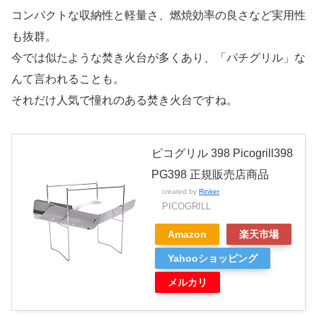
コンパクトな収納性と軽量さ、燃焼効率の良さなど実用性
も抜群。
今では似たような焚き火台が多くあり、「パチグリル」な
んて言われることも。
それだけ人気で憧れのある焚き火台ですね。
ピコグリル 398 Picogrill398
PG398 正規販売店商品
created by
Rinker
PICOGRILL
Amazon
楽天市場
Yahooショッピング
メルカリ