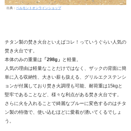
出典：
ベルモントオンラインショップ
チタン製の焚き火台といえばコレ！っていうぐらい人気の
焚き火台です。
本体のみの重量は
「298g」
と軽量。
人気の理由は軽量なことだけではなく、ザックの背面に簡
単に入る収納性、大きい薪も扱える、グリルエクステンシ
ョンが付属しており焚き火調理も可能、耐荷重は15kgと
堅牢であることなど、様々な利点がある焚き火台です。
さらに火を入れることで綺麗なブルーに変色するのはチタ
ン製の特徴で、使い込むほどに愛着が湧いてくるでしょ
う。