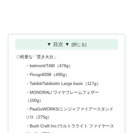
▼ 目次 ▼
◇軽量な「焚き火台」
・belmont/TABI（478g）
・Picogrill398（495g）
・Takibit/Takibistin Large basic（117g）
・MONORAL/ ワイヤフレームフェザー
（100g）
・PaaGoWORKS/ニンジャファイアースタンド
ソロ（275g）
・Bush Craft Inc./ウルトラライト ファイヤース