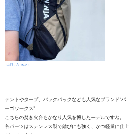
出典：Amazon
テントやタープ、バックパックなども人気なブランド“パ
ーゴワークス”
こちらの焚き火台もかなり人気を博したモデルですね。
各パーツはステンレス製で錆びにも強く、かつ軽量に仕上