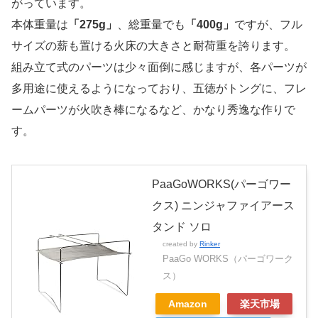
がっています。
本体重量は
「275g」
、総重量でも
「400g」
ですが、フル
サイズの薪も置ける火床の大きさと耐荷重を誇ります。
組み立て式のパーツは少々面倒に感じますが、各パーツが
多用途に使えるようになっており、五徳がトングに、フレ
ームパーツが火吹き棒になるなど、かなり秀逸な作りで
す。
PaaGoWORKS(パーゴワー
クス) ニンジャファイアース
タンド ソロ
created by
Rinker
PaaGo WORKS（パーゴワーク
ス）
Amazon
楽天市場