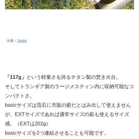
出典：
Takibit
「117g」
という軽量さを誇るチタン製の焚き火台。
そしてトランギア製のラージメスティン内に収納可能なコ
ンパクトさ。
basicサイズは流石に市販の薪だとはみ出して使えません
が、EXTサイズであれば通常サイズの薪も使えるサイズ
感。（EXTは202g）
basicサイズを2つ連結させることも可能です。