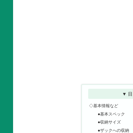
▼ 目
◇基本情報など
●基本スペック
●収納サイズ
●ザックへの収納