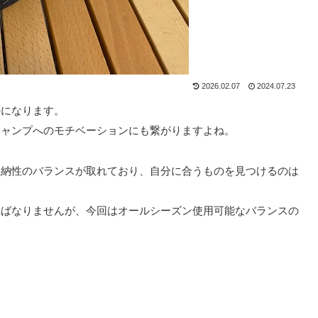
2026.02.07
2024.07.23
のになります。
キャンプへのモチベーションにも繋がりますよね。
収納性のバランスが取れており、自分に合うものを見つけるのは
ればなりませんが、今回はオールシーズン使用可能なバランスの