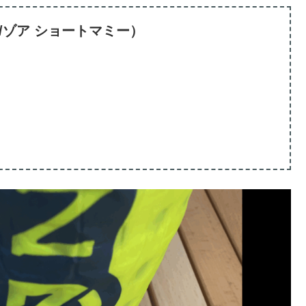
ーモ/ゾア ショートマミー）