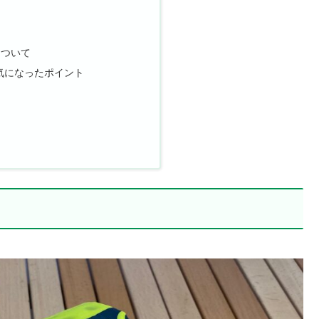
について
気になったポイント