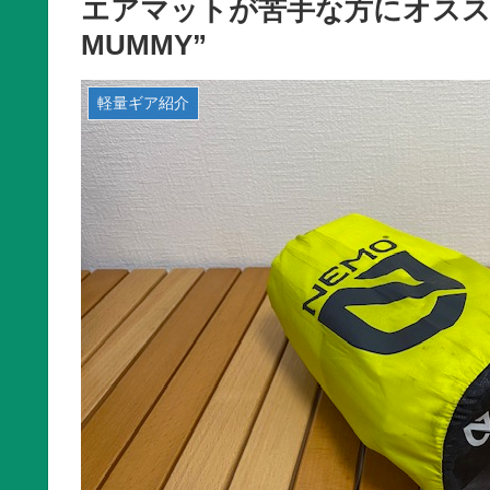
エアマットが苦手な方にオススメ！ 
MUMMY”
軽量ギア紹介