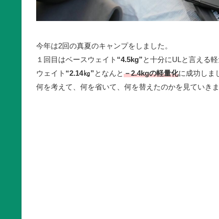
今年は2回の真夏のキャンプをしました。
１回目はベースウェイト
“4.5kg”
と十分にULと言える
ウェイト
“2.14㎏”
となんと
－
2.4kg
の軽量化
に成功しま
何を考えて、何を省いて、何を替えたのかを見ていき