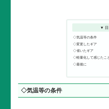
▼ 目
◇気温等の条件
◇変更したギア
◇省いたギア
◇軽量化して感じたこ
◇最後に
◇気温等の条件