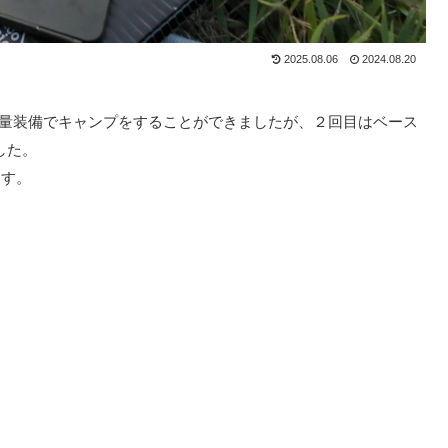
2025.08.06
2024.08.20
軽量装備でキャンプをすることができましたが、２回目はベース
した。
ます。