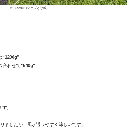
MUXSAMのタープと蚊帳
は
“1200g”
つ合わせて
“540g”
ります。
なりましたが、風が通りやすく涼しいです。