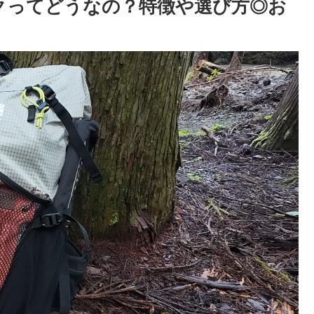
クってどうなの？特徴や選び方◎お