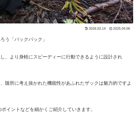
2026.03.14
2025.04.06
あろう「バックパック」
化し、より身軽にスピーディーに行動できるように設計され
ら、随所に考え抜かれた機能性があふれたザックは魅力的ですよ
のポイントなどを細かくご紹介していきます。