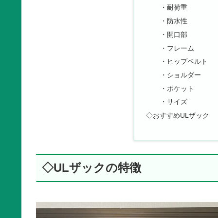
・耐荷重
・防水性
・開口部
・フレーム
・ヒップベルト
・ショルダー
・ポケット
・サイズ
◇おすすめULザック
◇ULザックの特徴