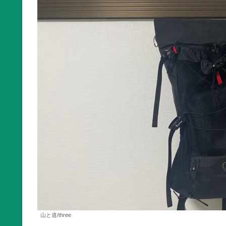
山と道/three