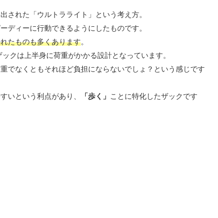
み出された「ウルトラライト」という考え方。
ピーディーに行動できるようにしたものです。
かれたものも多くあります
。
ザックは上半身に荷重がかかる設計となっています。
荷重でなくともそれほど負担にならないでしょ？という感じです
やすいという利点があり、
「歩く」
ことに特化したザックです