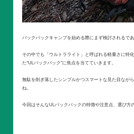
バックパックキャンプを始める際にまず検討されるで
その中でも「ウルトラライト」と呼ばれる軽量さに特
た“ULバックパック”に焦点を当てていきます。
無駄を削ぎ落したシンプルかつスマートな見た目なが
ね。
今回はそんなULバックパックの特徴や注意点、選び方