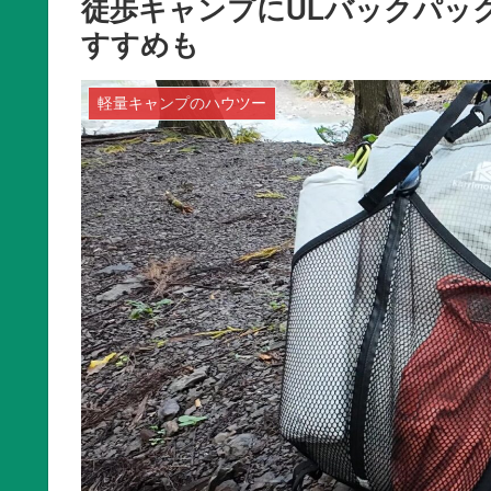
徒歩キャンプにULバックパッ
すすめも
軽量キャンプのハウツー