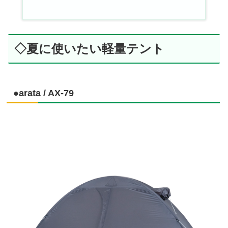
◇夏に使いたい軽量テント
●arata / AX-79