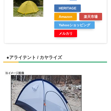
HERITAGE
Amazon
楽天市場
Yahooショッピング
メルカリ
●アライテント / カヤライズ