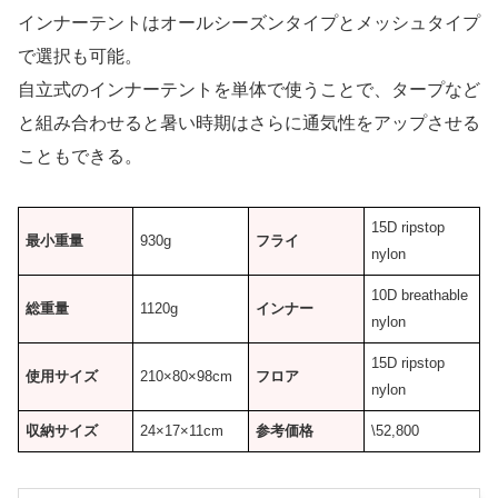
インナーテントはオールシーズンタイプとメッシュタイプ
で選択も可能。
自立式のインナーテントを単体で使うことで、タープなど
と組み合わせると暑い時期はさらに通気性をアップさせる
こともできる。
15D ripstop
最小重量
930g
フライ
nylon
10D breathable
総重量
1120g
インナー
nylon
15D ripstop
使用サイズ
210×80×98cm
フロア
nylon
収納サイズ
24×17×11cm
参考価格
\52,800