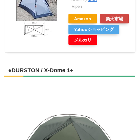
Ripen
Amazon
楽天市場
Yahooショッピング
メルカリ
●DURSTON / X-Dome 1+