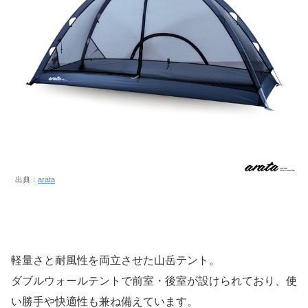
出典：
arata
軽量さと耐風性を両立させた山岳テント。
ダブルウォールテントで前室・後室が設けられており、使
い勝手や快適性も兼ね備えています。