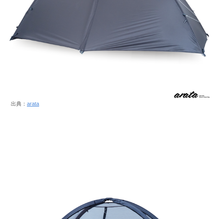
出典：
arata