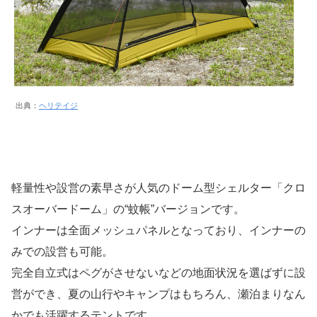
出典：
ヘリテイジ
軽量性や設営の素早さが人気のドーム型シェルター「クロ
スオーバードーム」の“蚊帳”バージョンです。
インナーは全面メッシュパネルとなっており、インナーの
みでの設営も可能。
完全自立式はペグがさせないなどの地面状況を選ばずに設
営ができ、夏の山行やキャンプはもちろん、瀬泊まりなん
かでも活躍するテントです。