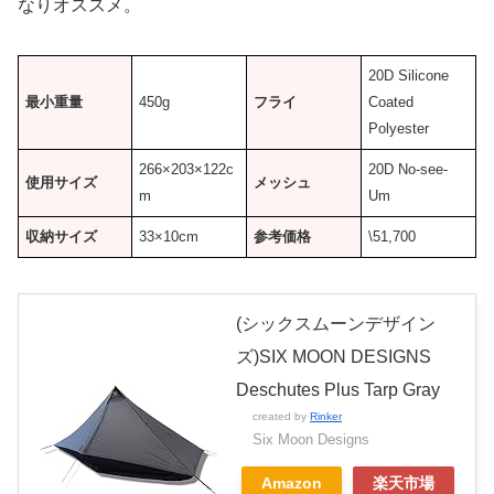
なりオススメ。
20D Silicone
最小重量
450g
フライ
Coated
Polyester
266×203×122c
20D No-see-
使用サイズ
メッシュ
m
Um
収納サイズ
33×10cm
参考価格
\51,700
(シックスムーンデザイン
ズ)SIX MOON DESIGNS
Deschutes Plus Tarp Gray
created by
Rinker
Six Moon Designs
Amazon
楽天市場