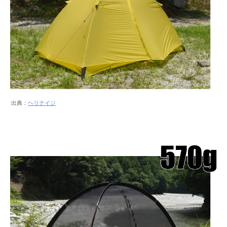
出典：
ヘリテイジ