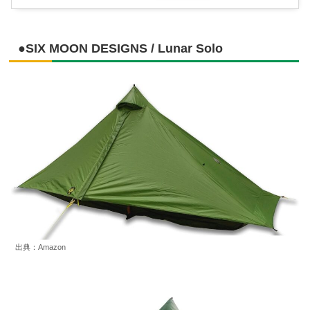
●SIX MOON DESIGNS / Lunar Solo
出典：Amazon