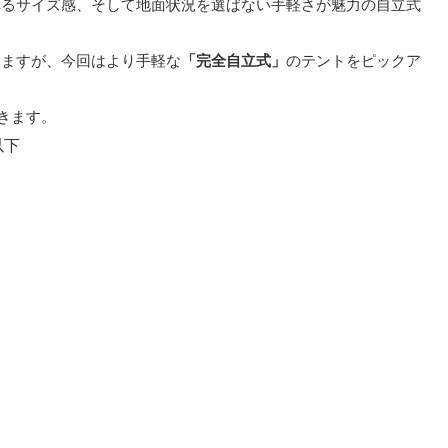
れるサイズ感、そして地面状況を選ばない手軽さが魅力の自立式
りますが、今回はより手軽な
「完全自立式」
のテントをピックア
きます。
以下