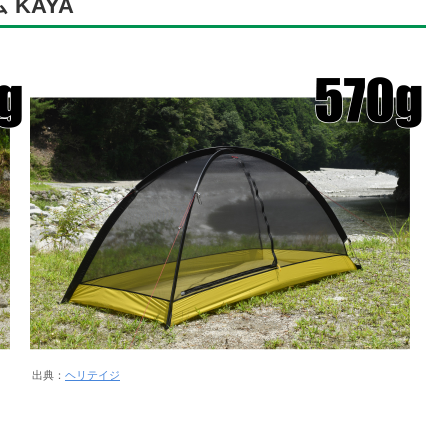
 KAYA
出典：
ヘリテイジ