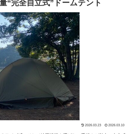
量“完全自立式”ドームテント
2026.03.23
2026.03.10