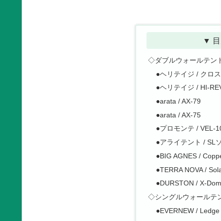
▼ 目
◇ダブルウォールテン
●ヘリテイジ / クロ
●ヘリテイジ / HI-RE
●arata / AX-79
●arata / AX-75
●プロモンテ / VEL-10
●アライテント / SL
●BIG AGNES / Copp
●TERRA NOVA / Sola
●DURSTON / X-Dom
◇シングルウォールテ
●EVERNEW / Ledge 