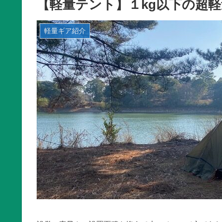
【軽量テント】１kg以下の超軽
軽量ギア紹介