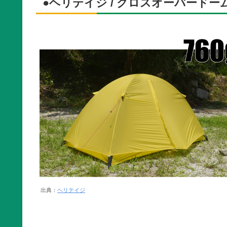
●ヘリテイジ / クロスオーバードーム
出典：
ヘリテイジ