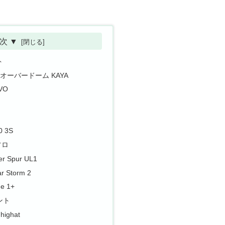
次 ▼
ト
スオーバードーム KAYA
VO
 3S
ソロ
er Spur UL1
r Storm 2
e 1+
ント
highat