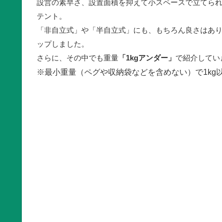
設営の素早さ、設置面積を抑えて小スペースで立てら
テント。
「非自立式」や「半自立式」にも、もちろん良さはあ
ップしました。
さらに、その中でも重量
「1kgアンダー」
で紹介してい
※最小重量（ペグや収納袋などを含めない）で1kg