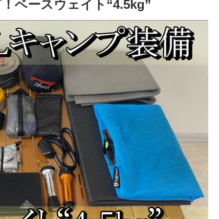
ベースウェイト“4.5kg”