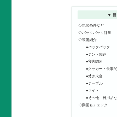
▼ 目
◇気候条件など
◇バックパック計量
◇装備紹介
●バックパック
●テント関連
●寝具関連
●クッカー・食事
●焚き火台
●テーブル
●ライト
●その他、日用品
◇動画もチェック