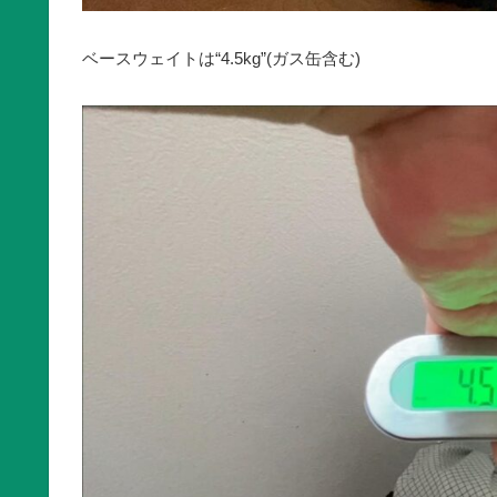
ベースウェイトは“4.5kg”(ガス缶含む)