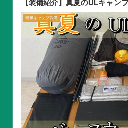
【装備紹介】真夏のULキャンプ！
軽量キャンプ装備