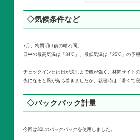
◇気候条件など
7月、梅雨明け前の晴れ間。
日中の最高気温は「34℃」、最低気温は「25℃」の予
チェックイン日は日が沈むまで風が強く、林間サイト
夜になると風が落ち着きましたが、就寝時は「暑くて
◇バックパック計量
今回は30Lのバックパックを使用しました。