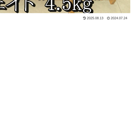
2025.08.13
2024.07.24