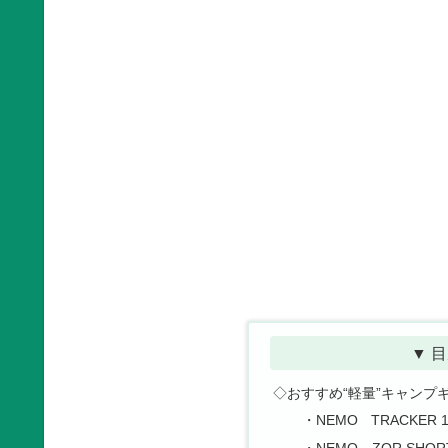
▼ 目
◇おすすめ“軽量”キャンプ
・NEMO TRACKER