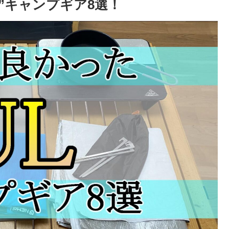
”キャンプギア8選！