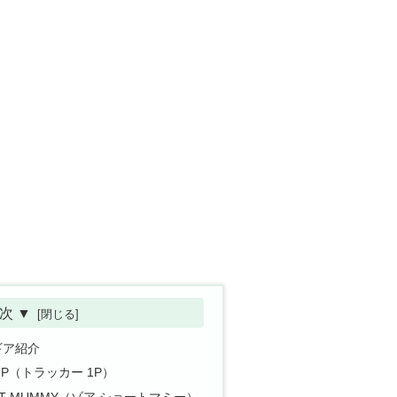
次 ▼
ギア紹介
 1P（トラッカー 1P）