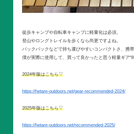
徒歩キャンプや自転車キャンプに軽量化は必須。
登山やロングトレイルを歩くなら尚更ですよね。
バックパックなどで持ち運びやすいコンパクトさ、携
僕が実際に使用して、買って良かったと思う軽量ギア“8
2024年版はこちら▽
https://hetare-outdoors.net/gear-recommended-2024/
2025年版はこちら▽
https://hetare-outdoors.net/recommended-2025/