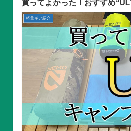
買ってよかった！おすすめ“UL
軽量ギア紹介