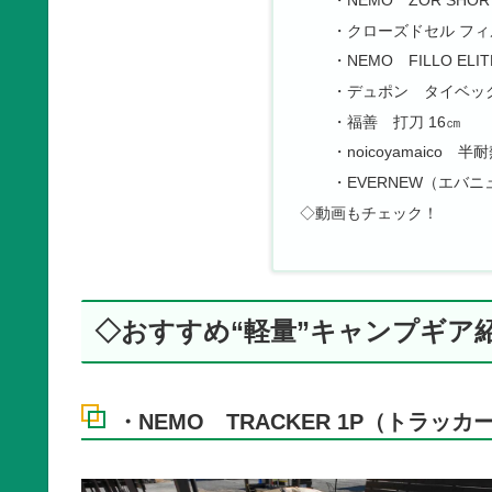
・NEMO ZOR SH
・クローズドセル フ
・NEMO FILLO E
・デュポン タイベッ
・福善 打刀 16㎝
・noicoyamaico
・EVERNEW（エバニュー）
◇動画もチェック！
◇おすすめ“軽量”キャンプギア
・NEMO TRACKER 1P（トラッカー