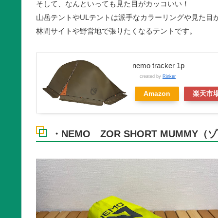
そして、なんといっても見た目がカッコいい！
山岳テントやULテントは派手なカラーリングや見た目
林間サイトや野営地で張りたくなるテントです。
nemo tracker 1p
created by
Rinker
Amazon
楽天市
・NEMO ZOR SHORT MUMMY