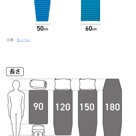
出典：
モンベル