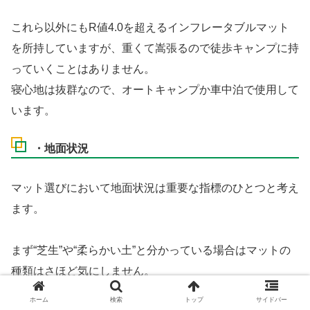
これら以外にもR値4.0を超えるインフレータブルマット
を所持していますが、重くて嵩張るので徒歩キャンプに持
っていくことはありません。
寝心地は抜群なので、オートキャンプか車中泊で使用して
います。
・地面状況
マット選びにおいて地面状況は重要な指標のひとつと考え
ます。
まず“芝生”や“柔らかい土”と分かっている場合はマットの
種類はさほど気にしません。
ホーム
検索
トップ
サイドバー