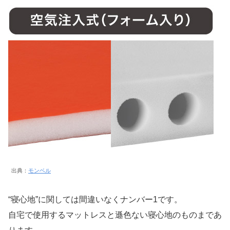
出典：
モンベル
“寝心地”に関しては間違いなくナンバー1です。
自宅で使用するマットレスと遜色ない寝心地のものまであ