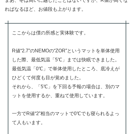
まあ、冬は高いに越したことはないですが、R値が高くな
ればなるほど、お値段も上がります。
ここからは僕の所感と実体験です。
R値“2.7”のNEMOの“ZOR”というマットを単体使用
した際、最低気温「5℃」までは快眠できました。
最低気温「0℃」で単体使用したところ、底冷えが
ひどくて何度も目が覚めました。
それから、「5℃」を下回る予報の場合は、別のマ
ットを使用するか、重ねて使用しています。
一方でR値“2”相当のマットで0℃でも寝られるよっ
て人もいます。