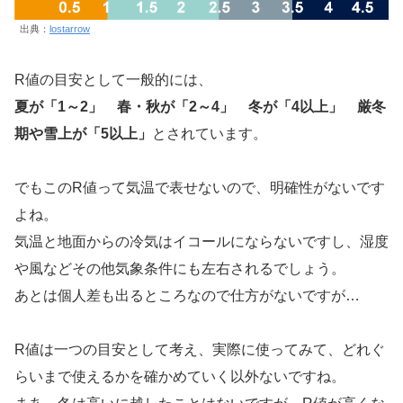
出典：
lostarrow
R値の目安として一般的には、
夏が「1～2」 春・秋が「2～4」 冬が「4以上」 厳冬
期や雪上が「5以上」
とされています。
でもこのR値って気温で表せないので、明確性がないです
よね。
気温と地面からの冷気はイコールにならないですし、湿度
や風などその他気象条件にも左右されるでしょう。
あとは個人差も出るところなので仕方がないですが…
R値は一つの目安として考え、実際に使ってみて、どれぐ
らいまで使えるかを確かめていく以外ないですね。