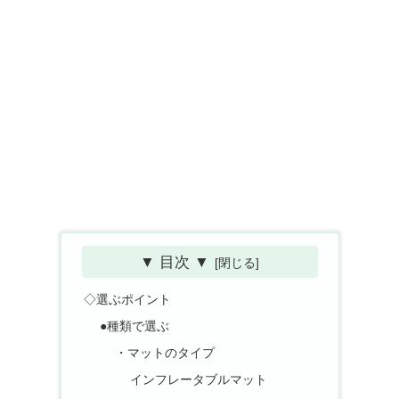
▼ 目次 ▼
◇選ぶポイント
●種類で選ぶ
・マットのタイプ
インフレータブルマット