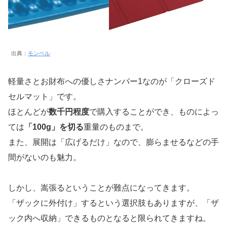
出典：
モンベル
軽量さとお財布への優しさナンバー1なのが「クローズド
セルマット」です。
ほとんどが
数千円程度
で購入することができ、ものによっ
ては
「100g」を切る
重量のものまで。
また、展開は「広げるだけ」なので、膨らませるなどの手
間がないのも魅力。
しかし、嵩張るということが難点になってきます。
「ザックに外付け」するという選択肢もありますが、「ザ
ック内へ収納」できるものとなると限られてきますね。