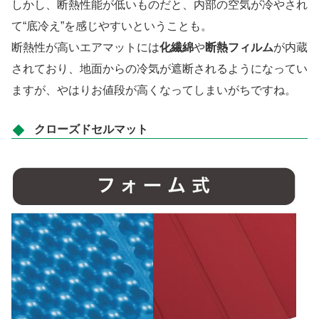
しかし、断熱性能が低いものだと、内部の空気が冷やされ
て“底冷え”を感じやすいということも。
断熱性が高いエアマットには
化繊綿
や
断熱フィルム
が内蔵
されており、地面からの冷気が遮断されるようになってい
ますが、やはりお値段が高くなってしまいがちですね。
クローズドセルマット