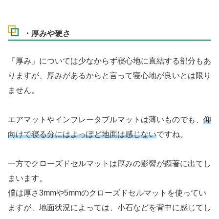
・厚みや硬さ
「厚み」については少なからず寝心地に直結する部分もあ
りますが、厚みがあるからと言って寝心地が良いとは限り
ません。
エアマットやインフレータブルマットは薄いものでも、
仰
向けで寝る分にはよっぽど地面は感じない
ですね。
一方でクローズドセルマットは厚みの影響が顕著に出てし
まいます。
僕は厚さ3mmや5mmのクローズドセルマットを使ってい
ますが、地面状況によっては、小石などを背中に感じてし