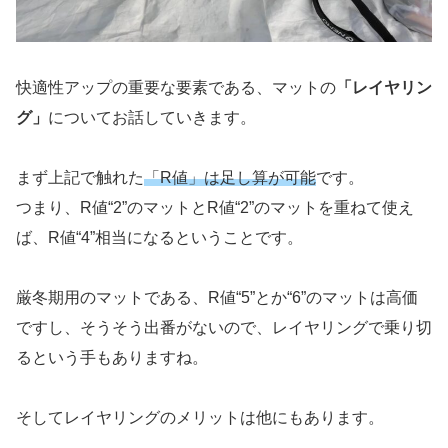
快適性アップの重要な要素である、マットの
「レイヤリン
グ」
についてお話していきます。
まず上記で触れた
「R値」は足し算が可能
です。
つまり、R値“2”のマットとR値“2”のマットを重ねて使え
ば、R値“4”相当になるということです。
厳冬期用のマットである、R値“5”とか“6”のマットは高価
ですし、そうそう出番がないので、レイヤリングで乗り切
るという手もありますね。
そしてレイヤリングのメリットは他にもあります。